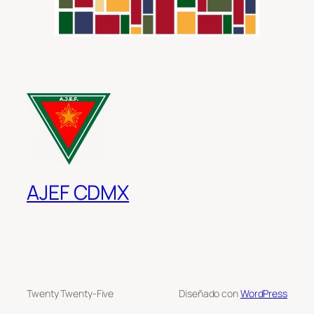
AJEF CDMX
Twenty Twenty-Five
Diseñado con
WordPress