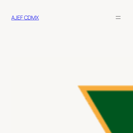
Saltar
al
AJEF CDMX
contenido