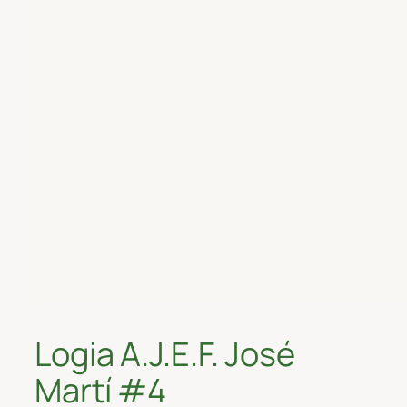
Logia A.J.E.F. José
Martí #4